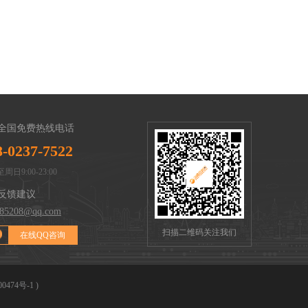
全国免费热线电话
8-0237-7522
周日9:00-23:00
反馈建议
285208@qq.com
扫描二维码关注我们
在线QQ咨询
00474号-1
)