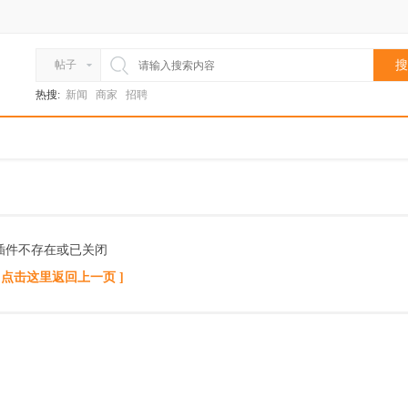
帖子
搜
热搜:
新闻
商家
招聘
插件不存在或已关闭
[ 点击这里返回上一页 ]