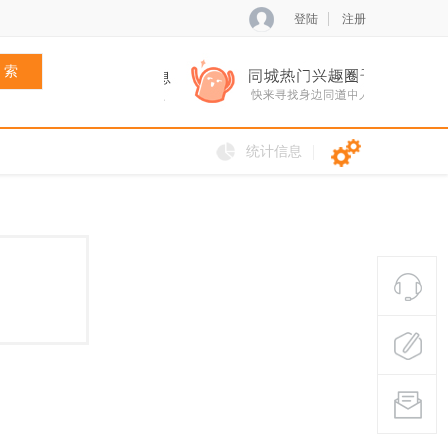
登陆
注册
 索
统计信息