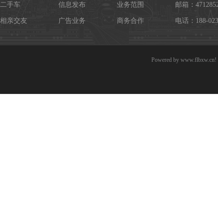
二手车
信息发布
业务范围
邮箱：4712852
相亲交友
广告业务
商务合作
电话：188-023
Powered by
www.flbxw.cn!