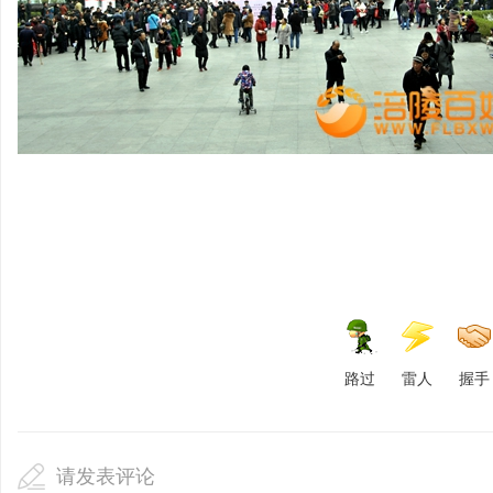
路过
雷人
握手
请发表评论