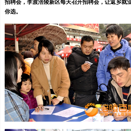
招聘会，李渡涪陵新区每天召开招聘会，让返乡就
你选。