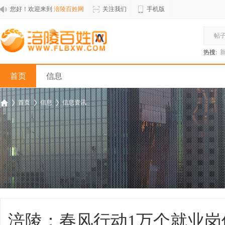
您好！欢迎来到
涪陵百姓网
关注我们
手机版
帖
热搜:
首页
信息
首页
信息
信息资讯
涪
›
›
›
涪陵：春风行动1万个就业岗