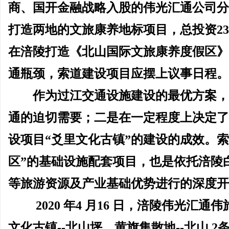
商、国开金融战略入股的伟光汇通公司分
打造两地的文旅康养地标项目，总投资23
在涪陵打造《北山国际文旅康养度假区》
通瓶颈，索道建设项目应摆上议事日程。
作为过江交通设施建设的最优方案
通的迫切需要；二是在一定程度上决定了
设项目
“爻里文化古镇”的建设的成效。
区”的基础设施配套项目，也是依托涪陵
等旅游资源及产业基础优势进行的深度开
2020 年4 月16 日，涪陵伟光
文化古镇--北山坪，黄旗集散地--北山 