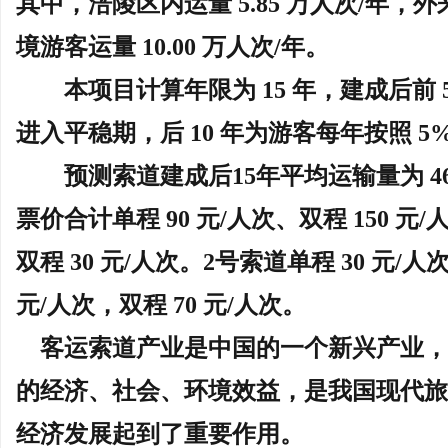
其中，涪陵区内运量
5.85 万人次/
年
，外
境游客运量
10.00 万人次/
年
。
本项目计算年限为
15 年，建成后前
进入平稳期，后 10 年为游客每年按照 5
预测索道建成后
15年平均运输量为 46
票价合计单程 90 元/人次、双程 150 元
双程 30 元/人次。2号索道单程 30 元/人
元/人次，双程 70 元/人次。
客运索道产业是中国的一个新兴产业，
的经济、社会、环境效益，是我国现代旅
经济发展起到了重要作用。