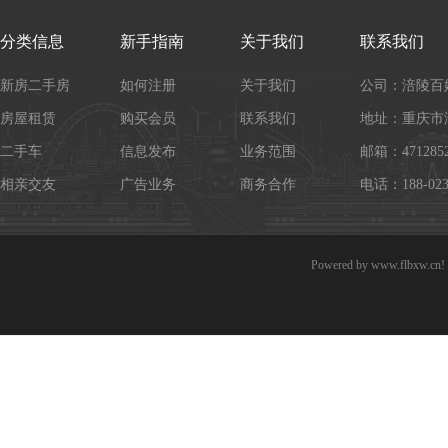
分类信息
新手指南
关于我们
联系我们
新房二手房
如何注册
关于我们
公司：涪陵百
房屋租赁
购买会员
联系我们
地址：重庆市
二手车
信息发布
业务范围
邮箱：4712852
相亲交友
广告业务
商务合作
电话：188-023
Powered by
www.flbxw.cn!