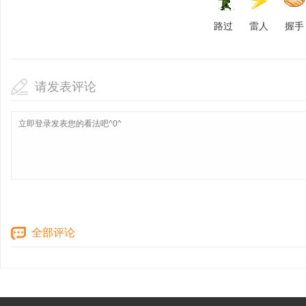
路过
雷人
握手
请发表评论
全部评论