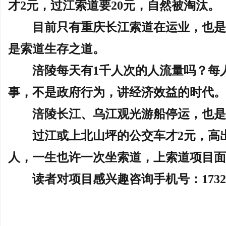
才
2元，过江索道要20元，自然被淘汰。
目前只有重庆长江索道在运业，也
是索道生存之道。
涪陵每天有
1千人次的人流量吗？每
事，不是政府行为，讲经济效益的时代。
涪陵长江、乌江观光游船停运，也
过江或上北山坪的公交车才
2元，高
人，一生也许一次坐索道，上索道项目面
读者对项目感兴趣咨询手机号：
173