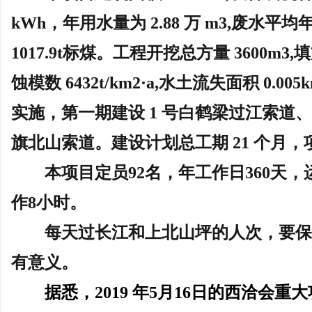
kWh，年用水量为 2.88 万 m3,废水平均年
1017.9t标煤。工程开挖总方量 3600m3,
蚀模数 6432t/km2·a,水土流失面积 0.0
实施，第一期建设 1 号白鹤梁过江索道、
旗北山索道。建设计划总工期 21 个月，
本项目定员
92名，年工作日360天
作8小时。
每天过长江和上北山坪的人次，要
有意义。
据悉，
2019 年5月16日的西洽