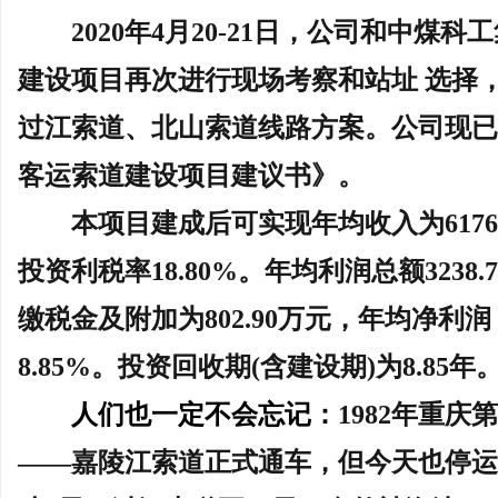
2020年4月20-21日，公司和中
建设项目再次进行现场考察和站址 选择
过江索道、北山索道线路方案。公司现已
客运索道建设项目建议书》。
本项目建成后可实现年均收入为
61
投资利税率18.80%。年均利润总额3238
缴税金及附加为802.90万元，年均净利润 
8.85%。投资回收期(含建设期)为8.85年
人们也一定不会忘记：
1982年重
——嘉陵江索道正式通车
，但今天也停运