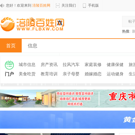
您好！欢迎来到
涪陵百姓网
关注我们
手机版
帖
热搜:
首页
信息
城市信息
房产资讯
拉风汽车
家庭装修
健康保健
旅
门户
美食吃货
教育培训
亲子母婴
婚嫁婚恋
运动健身
生