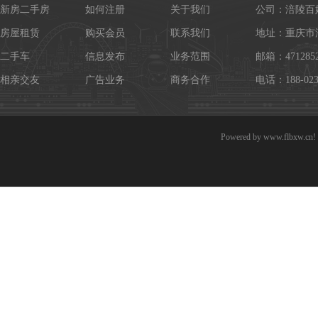
新房二手房
如何注册
关于我们
公司：涪陵百
房屋租赁
购买会员
联系我们
地址：重庆市
二手车
信息发布
业务范围
邮箱：4712852
相亲交友
广告业务
商务合作
电话：188-023
Powered by
www.flbxw.cn!